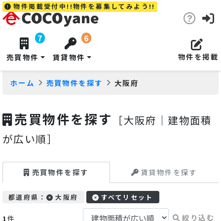
物件掲載受付中!!物件を募集してみよう!!
7
6
物件を
掲載
売買物件
賃貸物件
ホーム
売買物件を探す
大阪府
売買物件を探す
［大阪府｜建物面積
が広い順］
売買物件を探す
賃貸物件を探す
都道府県：
大阪府
すべてリセット
絞り込む
1
件