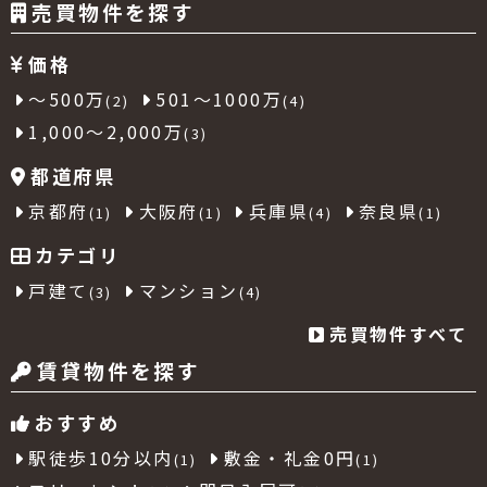
売買物件を探す
価格
～500万
501～1000万
(2)
(4)
1,000～2,000万
(3)
都道府県
京都府
大阪府
兵庫県
奈良県
(1)
(1)
(4)
(1)
カテゴリ
戸建て
マンション
(3)
(4)
売買物件すべて
賃貸物件を探す
おすすめ
駅徒歩10分以内
敷金・礼金0円
(1)
(1)