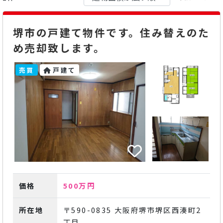
堺市の戸建て物件です。住み替えのた
め売却致します。
売買
戸建て
価格
500万円
所在地
〒590-0835 大阪府堺市堺区西湊町2
丁目