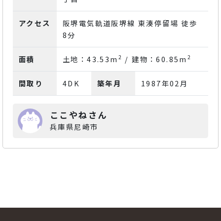
アクセス
阪堺電気軌道阪堺線 東湊停留場 徒歩
8分
2
2
面積
土地：43.53m
/ 建物：60.85m
間取り
4DK
築年月
1987年02月
ここやねさん
兵庫県尼崎市