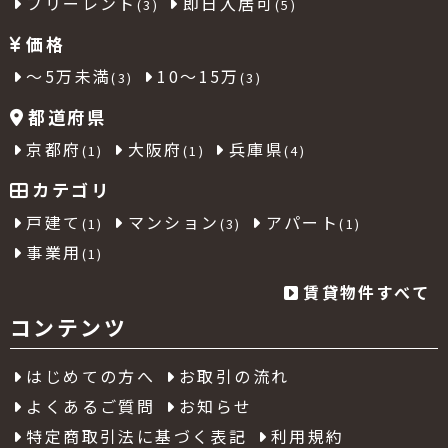
フリーレント
即日入居可
(3)
(5)
価格
～5万未満
10～15万
(3)
(3)
都道府県
京都府
大阪府
兵庫県
(1)
(1)
(4)
カテゴリ
戸建て
マンション
アパート
(1)
(3)
(1)
事業用
(1)
賃貸物件すべて
コンテンツ
はじめての方へ
お取引の流れ
よくあるご質問
お知らせ
特定商取引法に基づく表記
利用規約