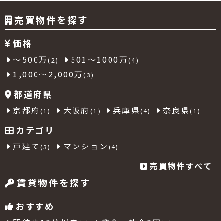
売買物件を探す
価格
～500万
501～1000万
(2)
(4)
1,000～2,000万
(3)
都道府県
京都府
大阪府
兵庫県
奈良県
(1)
(1)
(4)
(1)
カテゴリ
戸建て
マンション
(3)
(4)
売買物件すべて
賃貸物件を探す
おすすめ