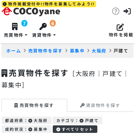
物件掲載受付中!!物件を募集してみよう!!
7
6
物件を
掲載
売買物件
賃貸物件
ホーム
売買物件を探す
募集中
大阪府
戸建て
売買物件を探す
［大阪府｜戸建て｜
募集中］
売買物件を探す
賃貸物件を探す
都道府県：
大阪府
カテゴリ：
戸建て
成約状況：
募集中
すべてリセット