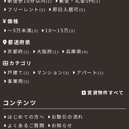
駅徒歩10分以内
敷金・礼金0円
(1)
(1)
フリーレント
即日入居可
(3)
(5)
価格
～5万未満
10～15万
(3)
(3)
都道府県
京都府
大阪府
兵庫県
(1)
(1)
(4)
カテゴリ
戸建て
マンション
アパート
(1)
(3)
(1)
事業用
(1)
賃貸物件すべて
コンテンツ
はじめての方へ
お取引の流れ
よくあるご質問
お知らせ